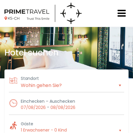
Hotel suchen
Standort
Einchecken – Auschecken
-
07/08/2026
08/08/2026
Gäste
1 Erwachsener
-
0 Kind